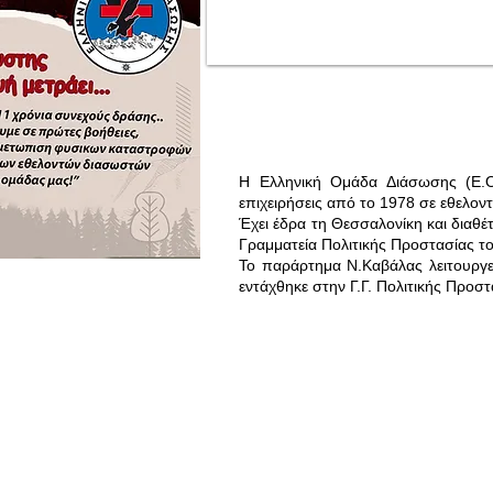
Η Ελληνική Ομάδα Διάσωσης (Ε.Ο
επιχειρήσεις από το 1978 σε εθελον
Έχει έδρα τη Θεσσαλονίκη και διαθέ
Γραμματεία Πολιτικής Προστασίας τ
Το παράρτημα Ν.Καβάλας λειτουργε
εντάχθηκε στην Γ.Γ. Πολιτικής Προστ