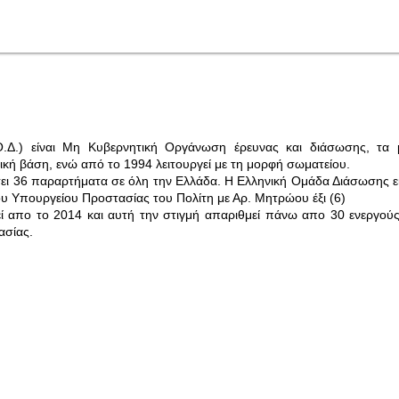
.Δ.) είναι Μη Κυβερνητική Οργάνωση έρευνας και διάσωσης, τα 
τική βάση, ενώ από το 1994 λειτουργεί με τη μορφή σωματείου.
τει 36 παραρτήματα σε όλη την Ελλάδα. Η Ελληνική Ομάδα Διάσωσης εί
ου Υπουργείου Προστασίας του Πολίτη με Αρ. Μητρώου έξι (6)
ί απο το 2014 και αυτή την στιγμή απαριθμεί πάνω απο 30
ενεργούς
ασίας.