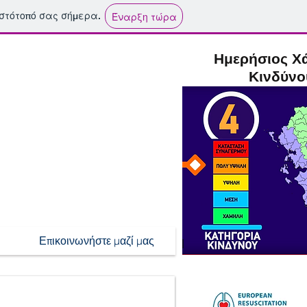
ιστότοπό σας σήμερα.
Έναρξη τώρα
Ημερήσιος Χ
Κινδύνο
Επικοινωνήστε μαζί μας